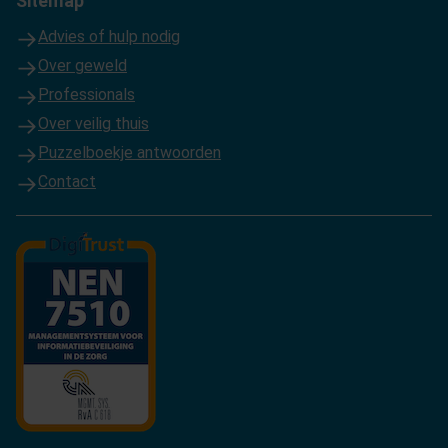
Sitemap
Advies of hulp nodig
Over geweld
Professionals
Over veilig thuis
Puzzelboekje antwoorden
Contact