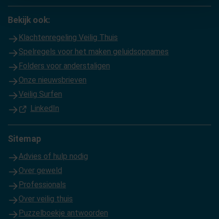
Bekijk ook:
Klachtenregeling Veilig Thuis
Spelregels voor het maken geluidsopnames
Folders voor anderstaligen
Onze nieuwsbrieven
Veilig Surfen
(Opent in een nieuw tabblad)
LinkedIn
Sitemap
Advies of hulp nodig
Over geweld
Professionals
Over veilig thuis
Puzzelboekje antwoorden